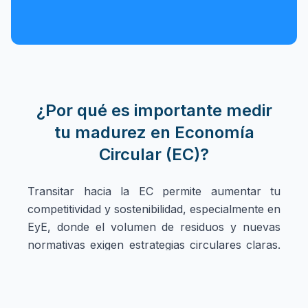
¿Por qué es importante medir
tu madurez en Economía
Circular (EC)?
Transitar hacia la EC permite aumentar tu
competitividad y sostenibilidad, especialmente en
EyE, donde el volumen de residuos y nuevas
normativas exigen estrategias circulares claras.
Para ello es necesario contar con un
instrumento especializado en modelos de
negocio de envases y empaques en Colombia